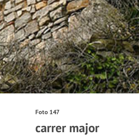
Foto 147
carrer major