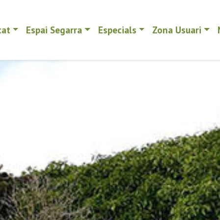
tat
Espai Segarra
Especials
Zona Usuari