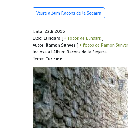
Veure àlbum Racons de la Segarra
Data:
22.8.2015
Lloc:
Llindars
[
+ fotos de Llindars
]
Autor:
Ramon Sunyer
[
+ fotos de Ramon Sunye
Inclosa a l'àlbum Racons de la Segarra
Tema:
Turisme