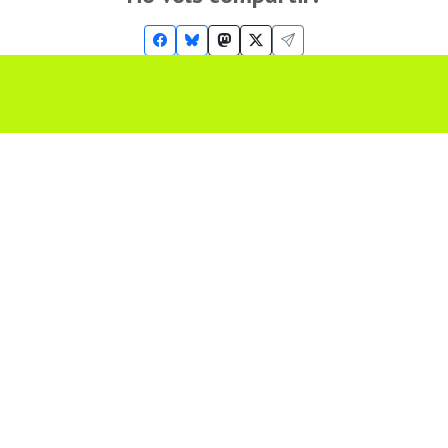
Troba'ns a les Xarxes