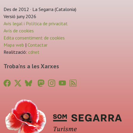
Des de 2012 · La Segarra (Catalonia)
Versió juny 2026
Avis legal i Política de privacitat
Avís de cookies
Edita consentiment de cookies
Mapa web
|
Contactar
Realització:
cdnet
Troba'ns a les Xarxes