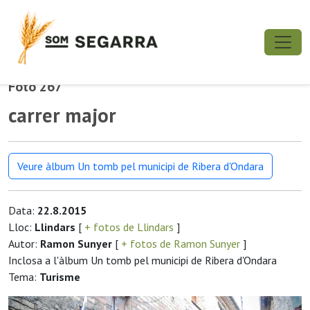
Foto 267
carrer major
Veure àlbum Un tomb pel municipi de Ribera d'Ondara
Data:
22.8.2015
Lloc:
Llindars
[
+ fotos de Llindars
]
Autor:
Ramon Sunyer
[
+ fotos de Ramon Sunyer
]
Inclosa a l'àlbum Un tomb pel municipi de Ribera d'Ondara
Tema:
Turisme