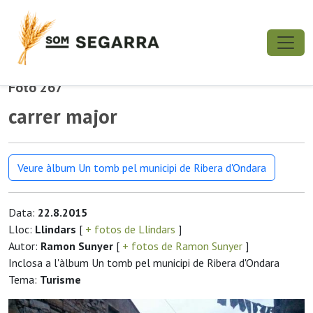
Foto 267
carrer major
Veure àlbum Un tomb pel municipi de Ribera d'Ondara
Data:
22.8.2015
Lloc:
Llindars
[
+ fotos de Llindars
]
Autor:
Ramon Sunyer
[
+ fotos de Ramon Sunyer
]
Inclosa a l'àlbum Un tomb pel municipi de Ribera d'Ondara
Tema:
Turisme