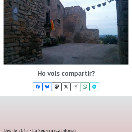
Ho vols compartir?
Des de 2012 · La Segarra (Catalonia)