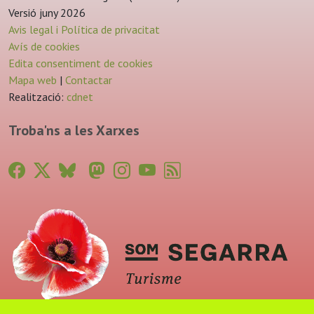
Versió juny 2026
Avis legal i Política de privacitat
Avís de cookies
Edita consentiment de cookies
Mapa web
|
Contactar
Realització:
cdnet
Troba'ns a les Xarxes