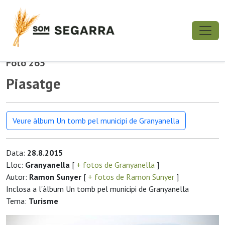
Foto 265
Piasatge
Veure àlbum Un tomb pel municipi de Granyanella
Data:
28.8.2015
Lloc:
Granyanella
[
+ fotos de Granyanella
]
Autor:
Ramon Sunyer
[
+ fotos de Ramon Sunyer
]
Inclosa a l'àlbum Un tomb pel municipi de Granyanella
Tema:
Turisme