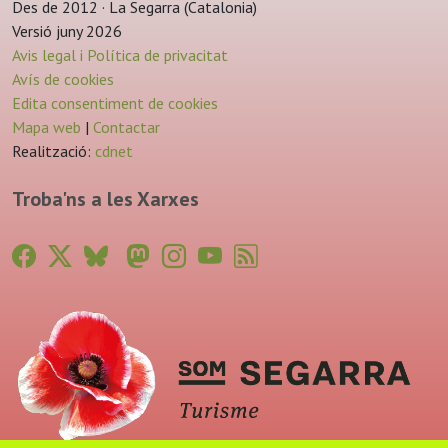
Des de 2012 · La Segarra (Catalonia)
Versió juny 2026
Avis legal i Política de privacitat
Avís de cookies
Edita consentiment de cookies
Mapa web
|
Contactar
Realització:
cdnet
Troba'ns a les Xarxes