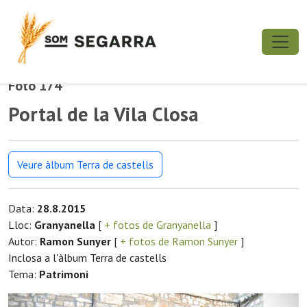
Foto 174
Portal de la Vila Closa
Veure àlbum Terra de castells
Data:
28.8.2015
Lloc:
Granyanella
[
+ fotos de Granyanella
]
Autor:
Ramon Sunyer
[
+ fotos de Ramon Sunyer
]
Inclosa a l'àlbum Terra de castells
Tema:
Patrimoni