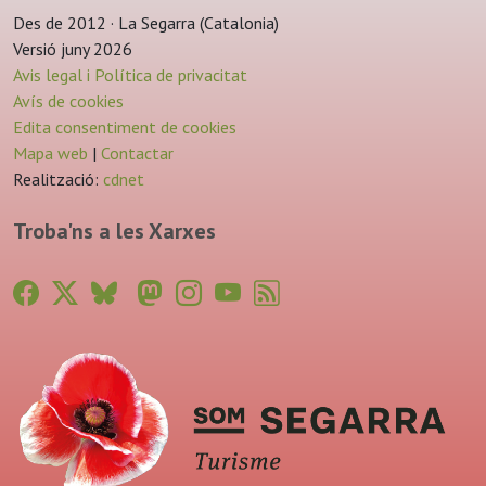
Des de 2012 · La Segarra (Catalonia)
Versió juny 2026
Avis legal i Política de privacitat
Avís de cookies
Edita consentiment de cookies
Mapa web
|
Contactar
Realització:
cdnet
Troba'ns a les Xarxes