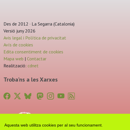
Des de 2012 · La Segarra (Catalonia)
Versió juny 2026
Avis legal i Política de privacitat
Avís de cookies
Edita consentiment de cookies
Mapa web
|
Contactar
Realització:
cdnet
Troba'ns a les Xarxes
Aquesta web utilitza cookies per al seu funcionament.