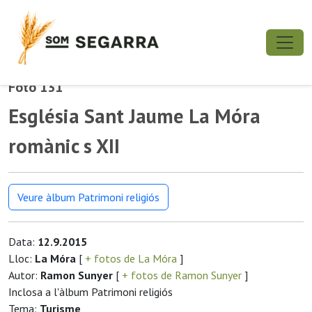
Foto 131
Església Sant Jaume La Móra
romànic s XII
Veure àlbum Patrimoni religiós
Data:
12.9.2015
Lloc:
La Móra
[
+ fotos de La Móra
]
Autor:
Ramon Sunyer
[
+ fotos de Ramon Sunyer
]
Inclosa a l'àlbum Patrimoni religiós
Tema:
Turisme