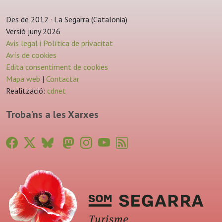
Des de 2012 · La Segarra (Catalonia)
Versió juny 2026
Avis legal i Política de privacitat
Avís de cookies
Edita consentiment de cookies
Mapa web
|
Contactar
Realització:
cdnet
Troba'ns a les Xarxes