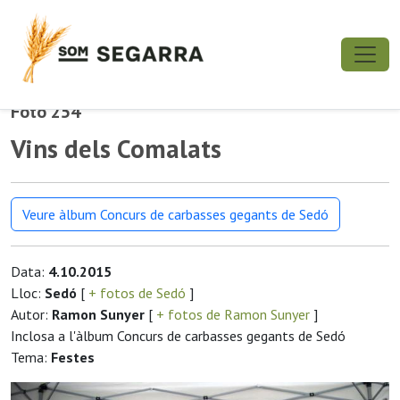
Foto 254
Vins dels Comalats
Veure àlbum Concurs de carbasses gegants de Sedó
Data:
4.10.2015
Lloc:
Sedó
[
+ fotos de Sedó
]
Autor:
Ramon Sunyer
[
+ fotos de Ramon Sunyer
]
Inclosa a l'àlbum Concurs de carbasses gegants de Sedó
Tema:
Festes