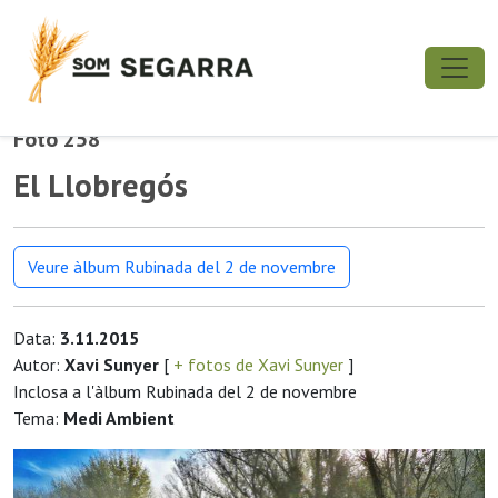
Foto 258
El Llobregós
Veure àlbum Rubinada del 2 de novembre
Data:
3.11.2015
Autor:
Xavi Sunyer
[
+ fotos de Xavi Sunyer
]
Inclosa a l'àlbum Rubinada del 2 de novembre
Tema:
Medi Ambient