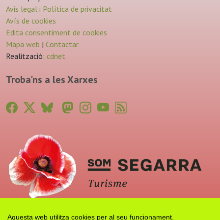
Avis legal i Política de privacitat
Avís de cookies
Edita consentiment de cookies
Mapa web
|
Contactar
Realització:
cdnet
Troba'ns a les Xarxes
Aquesta web utilitza cookies per al seu funcionament.