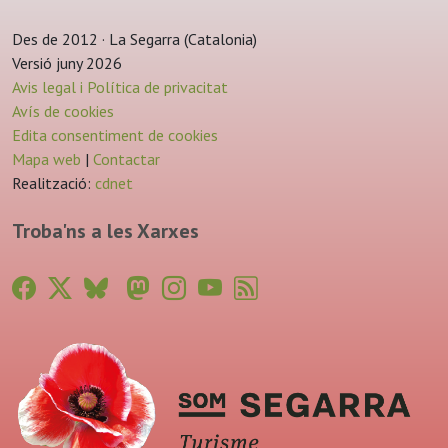
Des de 2012 · La Segarra (Catalonia)
Versió juny 2026
Avis legal i Política de privacitat
Avís de cookies
Edita consentiment de cookies
Mapa web
|
Contactar
Realització:
cdnet
Troba'ns a les Xarxes