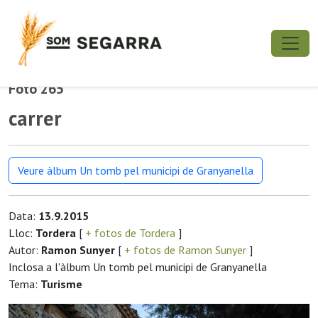
Foto 265
carrer
Veure àlbum Un tomb pel municipi de Granyanella
Data:
13.9.2015
Lloc:
Tordera
[
+ fotos de Tordera
]
Autor:
Ramon Sunyer
[
+ fotos de Ramon Sunyer
]
Inclosa a l'àlbum Un tomb pel municipi de Granyanella
Tema:
Turisme