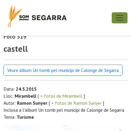
Foto 319
castell
Veure àlbum Un tomb pel municipi de Calonge de Segarra
Data:
24.5.2015
Lloc:
Mirambell
[
+ fotos de Mirambell
]
Autor:
Ramon Sunyer
[
+ fotos de Ramon Sunyer
]
Inclosa a l'àlbum Un tomb pel municipi de Calonge de Segarra
Tema:
Turisme