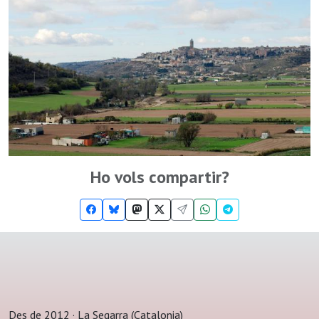
Ho vols compartir?
Des de 2012 · La Segarra (Catalonia)