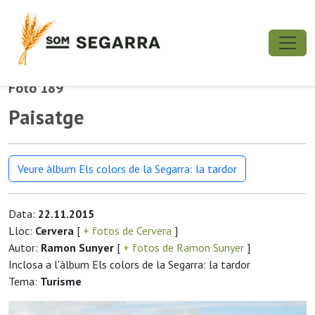
Foto 189
Paisatge
Veure àlbum Els colors de la Segarra: la tardor
Data:
22.11.2015
Lloc:
Cervera
[
+ fotos de Cervera
]
Autor:
Ramon Sunyer
[
+ fotos de Ramon Sunyer
]
Inclosa a l'àlbum Els colors de la Segarra: la tardor
Tema:
Turisme