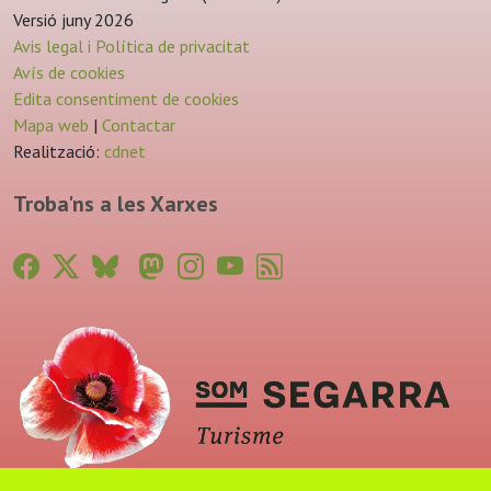
Versió juny 2026
Avis legal i Política de privacitat
Avís de cookies
Edita consentiment de cookies
Mapa web
|
Contactar
Realització:
cdnet
Troba'ns a les Xarxes