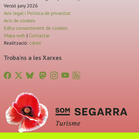
Versió juny 2026
Avis legal i Política de privacitat
Avís de cookies
Edita consentiment de cookies
Mapa web
|
Contactar
Realització:
cdnet
Troba'ns a les Xarxes