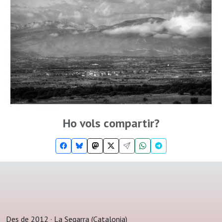
Ho vols compartir?
Des de 2012 · La Segarra (Catalonia)