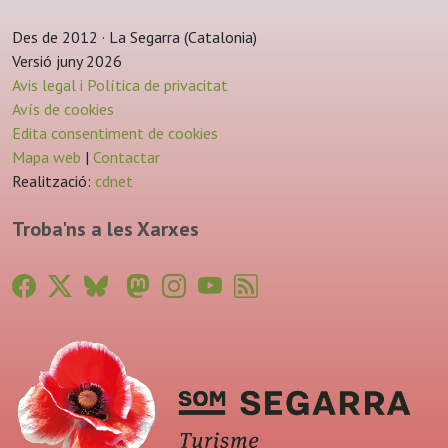
Des de 2012 · La Segarra (Catalonia)
Versió juny 2026
Avis legal i Política de privacitat
Avís de cookies
Edita consentiment de cookies
Mapa web
|
Contactar
Realització:
cdnet
Troba'ns a les Xarxes