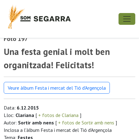
Foto 197
Una festa genial i molt ben
organitzada! Felicitats!
Veure àlbum Festa i mercat del Tió d'Argençola
Data:
6.12.2015
Lloc:
Clariana
[
+ fotos de Clariana
]
Autor:
Sortir amb nens
[
+ fotos de Sortir amb nens
]
Inclosa a l'àlbum Festa i mercat del Tió d'Argençola
Tema:
Festes