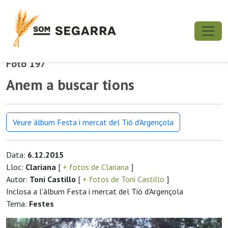
Foto 197
Anem a buscar tions
Veure àlbum Festa i mercat del Tió d'Argençola
Data:
6.12.2015
Lloc:
Clariana
[
+ fotos de Clariana
]
Autor:
Toni Castillo
[
+ fotos de Toni Castillo
]
Inclosa a l'àlbum Festa i mercat del Tió d'Argençola
Tema:
Festes