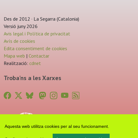
Des de 2012 · La Segarra (Catalonia)
Versió juny 2026
Avis legal i Política de privacitat
Avís de cookies
Edita consentiment de cookies
Mapa web
|
Contactar
Realització:
cdnet
Troba'ns a les Xarxes
Aquesta web utilitza cookies per al seu funcionament.