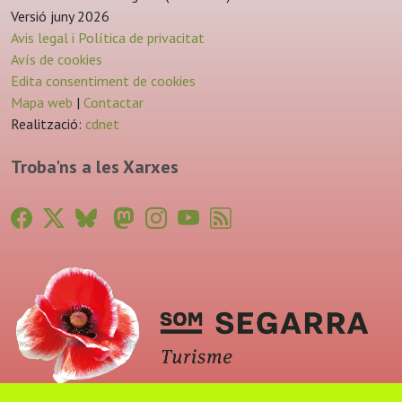
Versió juny 2026
Avis legal i Política de privacitat
Avís de cookies
Edita consentiment de cookies
Mapa web
|
Contactar
Realització:
cdnet
Troba'ns a les Xarxes