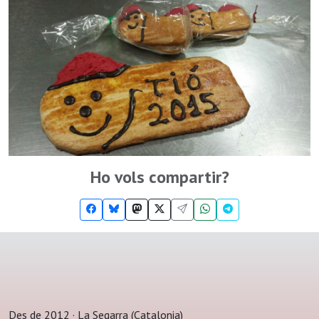
Ho vols compartir?
Des de 2012 · La Segarra (Catalonia)