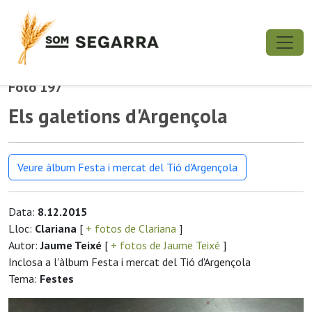
Foto 197
Els galetions d'Argençola
Veure àlbum Festa i mercat del Tió d'Argençola
Data:
8.12.2015
Lloc:
Clariana
[
+ fotos de Clariana
]
Autor:
Jaume Teixé
[
+ fotos de Jaume Teixé
]
Inclosa a l'àlbum Festa i mercat del Tió d'Argençola
Tema:
Festes