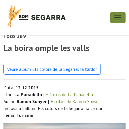
Foto 189
La boira omple les valls
Veure àlbum Els colors de la Segarra: la tardor
Data:
12.12.2015
Lloc:
La Panadella
[
+ fotos de La Panadella
]
Autor:
Ramon Sunyer
[
+ fotos de Ramon Sunyer
]
Inclosa a l'àlbum Els colors de la Segarra: la tardor
Tema:
Turisme