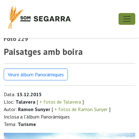
Foto 229
Paisatges amb boira
Veure àlbum Panoràmiques
Data:
13.12.2015
Lloc:
Talavera
[
+ fotos de Talavera
]
Autor:
Ramon Sunyer
[
+ fotos de Ramon Sunyer
]
Inclosa a l'àlbum Panoràmiques
Tema:
Turisme