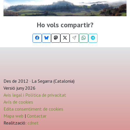
Ho vols compartir?
Des de 2012 · La Segarra (Catalonia)
Versió juny 2026
Avis legal i Política de privacitat
Avís de cookies
Edita consentiment de cookies
Mapa web
|
Contactar
Realització:
cdnet