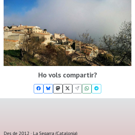
Ho vols compartir?
Des de 2012 · La Segarra (Catalonia)