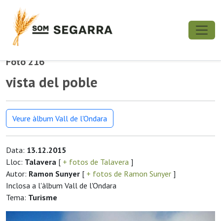
Foto 216
vista del poble
Veure àlbum Vall de l'Ondara
Data:
13.12.2015
Lloc:
Talavera
[
+ fotos de Talavera
]
Autor:
Ramon Sunyer
[
+ fotos de Ramon Sunyer
]
Inclosa a l'àlbum Vall de l'Ondara
Tema:
Turisme