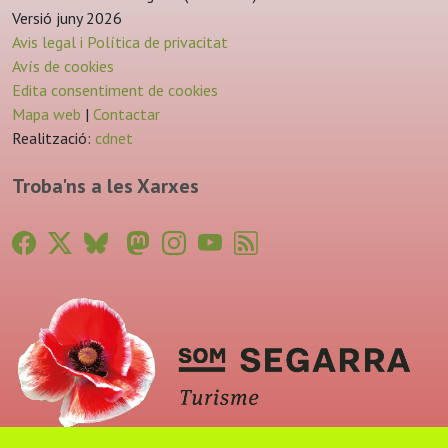
Versió juny 2026
Avis legal i Política de privacitat
Avís de cookies
Edita consentiment de cookies
Mapa web
|
Contactar
Realització:
cdnet
Troba'ns a les Xarxes