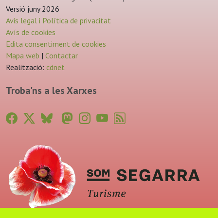
Versió juny 2026
Avis legal i Política de privacitat
Avís de cookies
Edita consentiment de cookies
Mapa web
|
Contactar
Realització:
cdnet
Troba'ns a les Xarxes