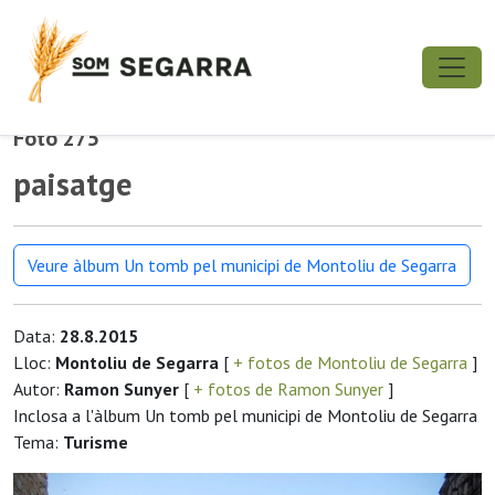
Foto 275
paisatge
Veure àlbum Un tomb pel municipi de Montoliu de Segarra
Data:
28.8.2015
Lloc:
Montoliu de Segarra
[
+ fotos de Montoliu de Segarra
]
Autor:
Ramon Sunyer
[
+ fotos de Ramon Sunyer
]
Inclosa a l'àlbum Un tomb pel municipi de Montoliu de Segarra
Tema:
Turisme