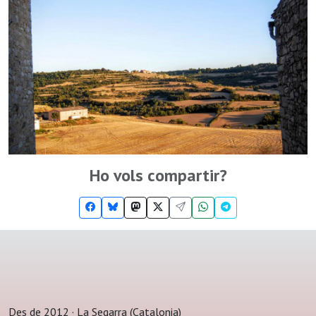
Ho vols compartir?
Des de 2012 · La Segarra (Catalonia)