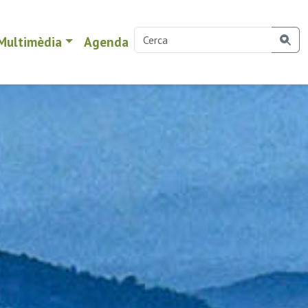
Multimèdia
Agenda