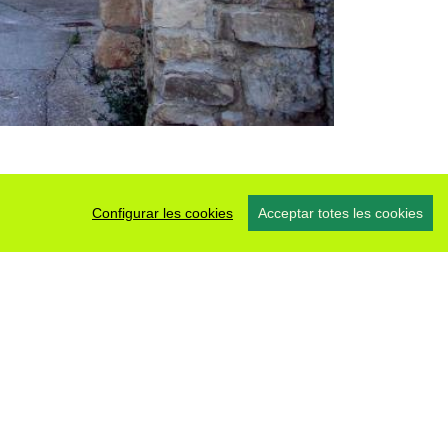
Configurar les cookies
Acceptar totes les cookies