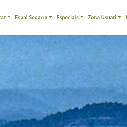
tat
Espai Segarra
Especials
Zona Usuari