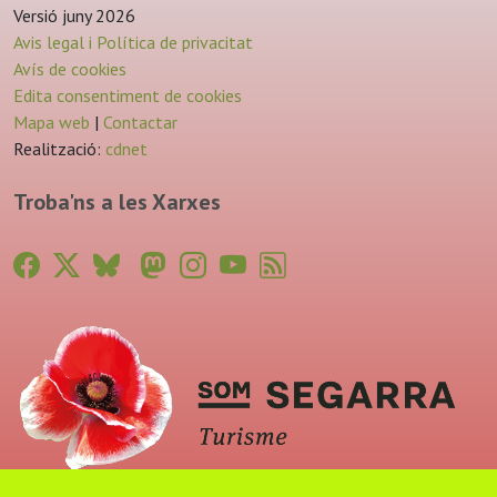
Versió juny 2026
Avis legal i Política de privacitat
Avís de cookies
Edita consentiment de cookies
Mapa web
|
Contactar
Realització:
cdnet
Troba'ns a les Xarxes