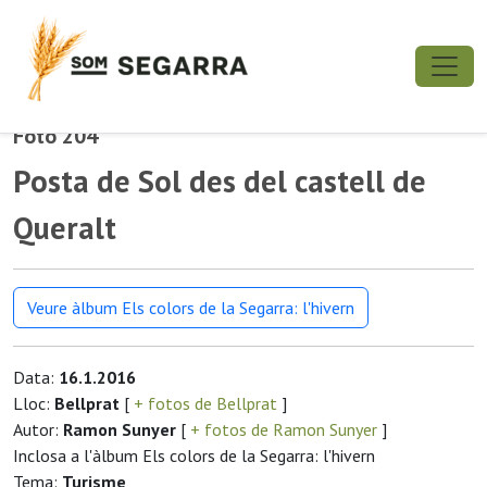
Foto 204
Posta de Sol des del castell de
Queralt
Veure àlbum Els colors de la Segarra: l'hivern
Data:
16.1.2016
Lloc:
Bellprat
[
+ fotos de Bellprat
]
Autor:
Ramon Sunyer
[
+ fotos de Ramon Sunyer
]
Inclosa a l'àlbum Els colors de la Segarra: l'hivern
Tema:
Turisme