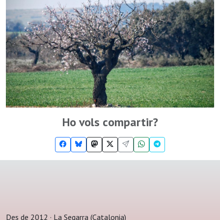
Ho vols compartir?
Des de 2012 · La Segarra (Catalonia)