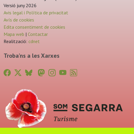
Versió juny 2026
Avis legal i Política de privacitat
Avís de cookies
Edita consentiment de cookies
Mapa web
|
Contactar
Realització:
cdnet
Troba'ns a les Xarxes