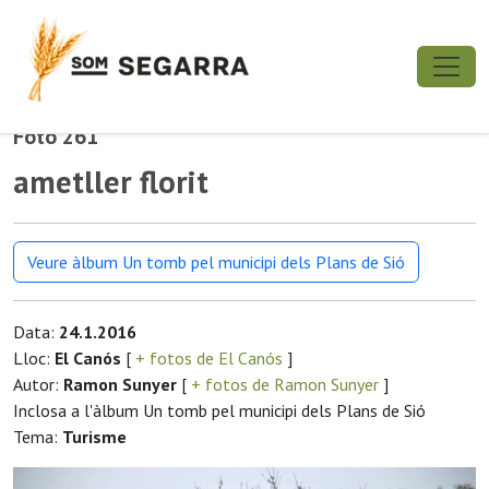
Foto 261
ametller florit
Veure àlbum Un tomb pel municipi dels Plans de Sió
Data:
24.1.2016
Lloc:
El Canós
[
+ fotos de El Canós
]
Autor:
Ramon Sunyer
[
+ fotos de Ramon Sunyer
]
Inclosa a l'àlbum Un tomb pel municipi dels Plans de Sió
Tema:
Turisme