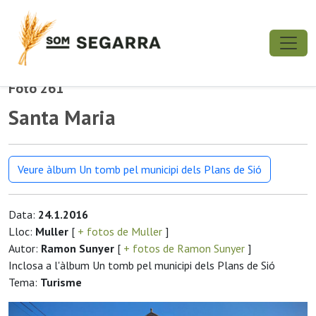
Foto 261
Santa Maria
Veure àlbum Un tomb pel municipi dels Plans de Sió
Data:
24.1.2016
Lloc:
Muller
[
+ fotos de Muller
]
Autor:
Ramon Sunyer
[
+ fotos de Ramon Sunyer
]
Inclosa a l'àlbum Un tomb pel municipi dels Plans de Sió
Tema:
Turisme