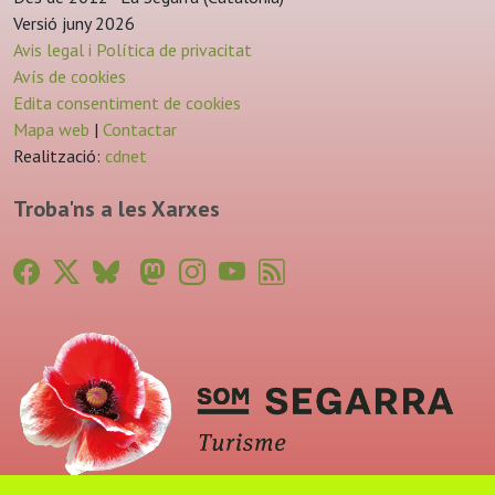
Versió juny 2026
Avis legal i Política de privacitat
Avís de cookies
Edita consentiment de cookies
Mapa web
|
Contactar
Realització:
cdnet
Troba'ns a les Xarxes