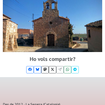
Ho vols compartir?
Des de 2012 · La Segarra (Catalonia)