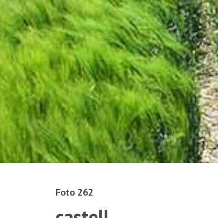
Foto 262
castell