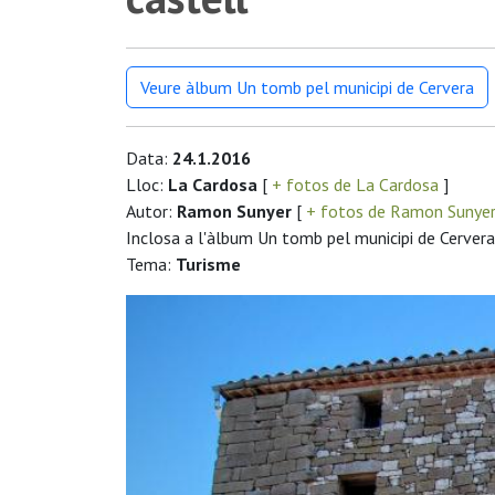
Veure àlbum Un tomb pel municipi de Cervera
Data:
24.1.2016
Lloc:
La Cardosa
[
+ fotos de La Cardosa
]
Autor:
Ramon Sunyer
[
+ fotos de Ramon Sunye
Inclosa a l'àlbum Un tomb pel municipi de Cervera
Tema:
Turisme