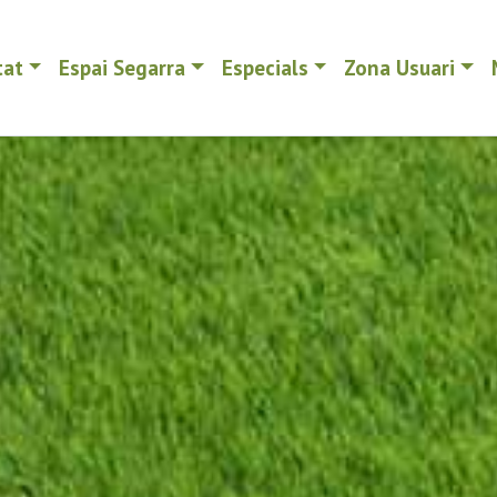
tat
Espai Segarra
Especials
Zona Usuari