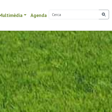
Multimèdia
Agenda