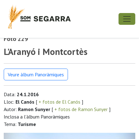
Foto 229
L'Aranyó i Montcortès
Veure àlbum Panoràmiques
Data:
24.1.2016
Lloc:
El Canós
[
+ fotos de El Canós
]
Autor:
Ramon Sunyer
[
+ fotos de Ramon Sunyer
]
Inclosa a l'àlbum Panoràmiques
Tema:
Turisme