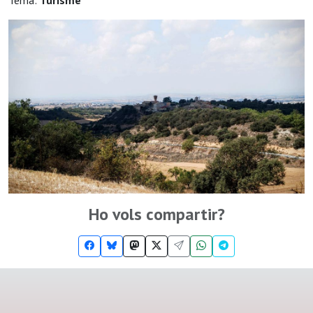
Tema:
Turisme
Ho vols compartir?