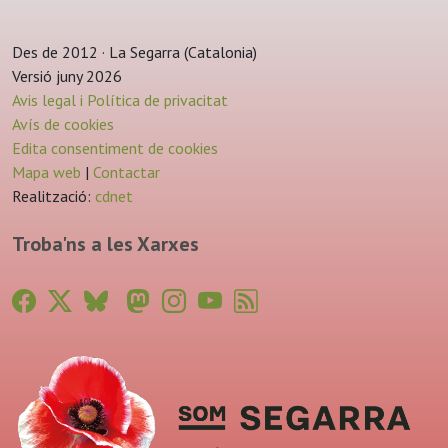
Des de 2012 · La Segarra (Catalonia)
Versió juny 2026
Avis legal i Política de privacitat
Avís de cookies
Edita consentiment de cookies
Mapa web
|
Contactar
Realització:
cdnet
Troba'ns a les Xarxes