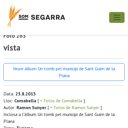
Foto 263
vista
Veure àlbum Un tomb pel municipi de Sant Guim de la
Plana
Data:
23.8.2015
Lloc:
Comabella
[
+ fotos de Comabella
]
Autor:
Ramon Sunyer
[
+ fotos de Ramon Sunyer
]
Inclosa a l'àlbum Un tomb pel municipi de Sant Guim de la
Plana