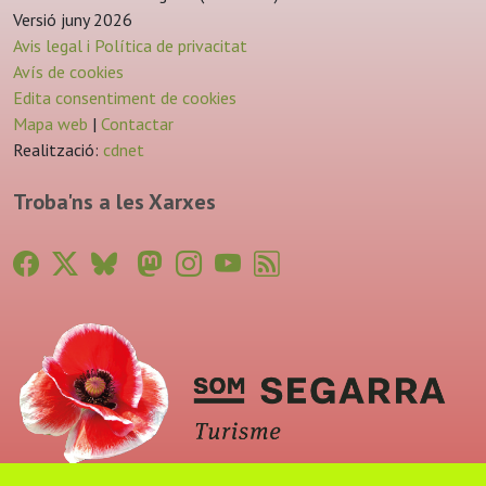
Versió juny 2026
Avis legal i Política de privacitat
Avís de cookies
Edita consentiment de cookies
Mapa web
|
Contactar
Realització:
cdnet
Troba'ns a les Xarxes