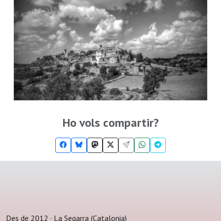
Ho vols compartir?
Des de 2012 · La Segarra (Catalonia)