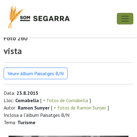
Foto 260
vista
Veure àlbum Paisatges B/N
Data:
23.8.2015
Lloc:
Comabella
[
+ fotos de Comabella
]
Autor:
Ramon Sunyer
[
+ fotos de Ramon Sunyer
]
Inclosa a l'àlbum Paisatges B/N
Tema:
Turisme