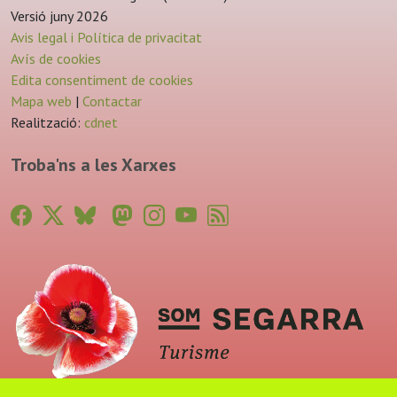
Versió juny 2026
Avis legal i Política de privacitat
Avís de cookies
Edita consentiment de cookies
Mapa web
|
Contactar
Realització:
cdnet
Troba'ns a les Xarxes