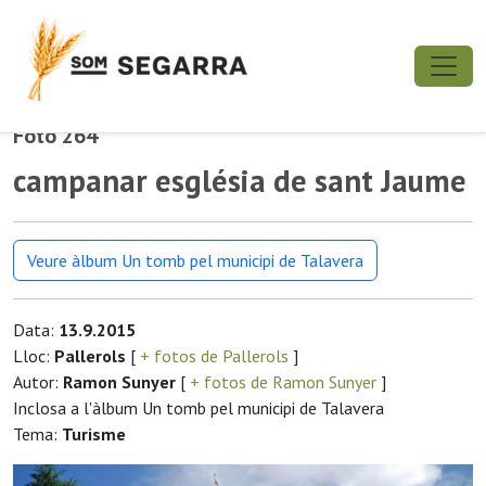
Foto 264
campanar església de sant Jaume
Veure àlbum Un tomb pel municipi de Talavera
Data:
13.9.2015
Lloc:
Pallerols
[
+ fotos de Pallerols
]
Autor:
Ramon Sunyer
[
+ fotos de Ramon Sunyer
]
Inclosa a l'àlbum Un tomb pel municipi de Talavera
Tema:
Turisme