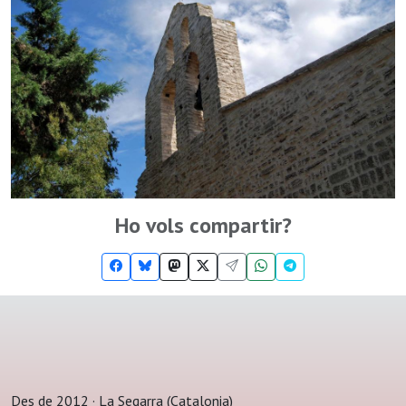
Ho vols compartir?
Des de 2012 · La Segarra (Catalonia)