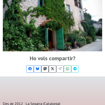
Ho vols compartir?
Des de 2012 · La Segarra (Catalonia)