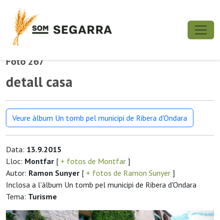
Foto 267
detall casa
Veure àlbum Un tomb pel municipi de Ribera d'Ondara
Data:
13.9.2015
Lloc:
Montfar
[
+ fotos de Montfar
]
Autor:
Ramon Sunyer
[
+ fotos de Ramon Sunyer
]
Inclosa a l'àlbum Un tomb pel municipi de Ribera d'Ondara
Tema:
Turisme