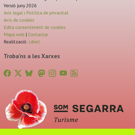
Versió juny 2026
Avis legal i Política de privacitat
Avís de cookies
Edita consentiment de cookies
Mapa web
|
Contactar
Realització:
cdnet
Troba'ns a les Xarxes