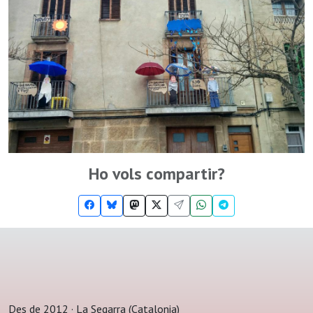
Ho vols compartir?
Des de 2012 · La Segarra (Catalonia)