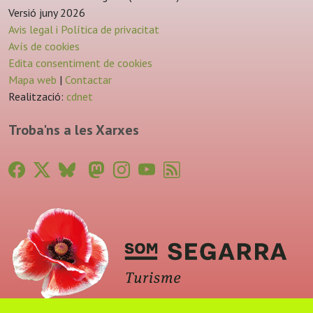
Versió juny 2026
Avis legal i Política de privacitat
Avís de cookies
Edita consentiment de cookies
Mapa web
|
Contactar
Realització:
cdnet
Troba'ns a les Xarxes