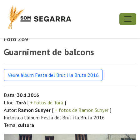
Foto 269
Guarniment de balcons
Veure àlbum Festa del Brut i la Bruta 2016
Data:
30.1.2016
Lloc:
Torà
[
+ fotos de Torà
]
Autor:
Ramon Sunyer
[
+ fotos de Ramon Sunyer
]
Inclosa a l'àlbum Festa del Brut i la Bruta 2016
Tema:
cultura