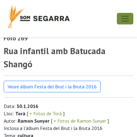
Foto 269
Rua infantil amb Batucada
Shangó
Veure àlbum Festa del Brut i la Bruta 2016
Data:
30.1.2016
Lloc:
Torà
[
+ fotos de Torà
]
Autor:
Ramon Sunyer
[
+ fotos de Ramon Sunyer
]
Inclosa a l'àlbum Festa del Brut i la Bruta 2016
Tema:
cultura