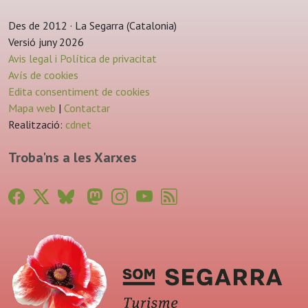
Des de 2012 · La Segarra (Catalonia)
Versió juny 2026
Avis legal i Política de privacitat
Avís de cookies
Edita consentiment de cookies
Mapa web
|
Contactar
Realització:
cdnet
Troba'ns a les Xarxes