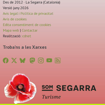
Des de 2012 · La Segarra (Catalonia)
Versió juny 2026
Avis legal i Política de privacitat
Avís de cookies
Edita consentiment de cookies
Mapa web
|
Contactar
Realització:
cdnet
Troba'ns a les Xarxes