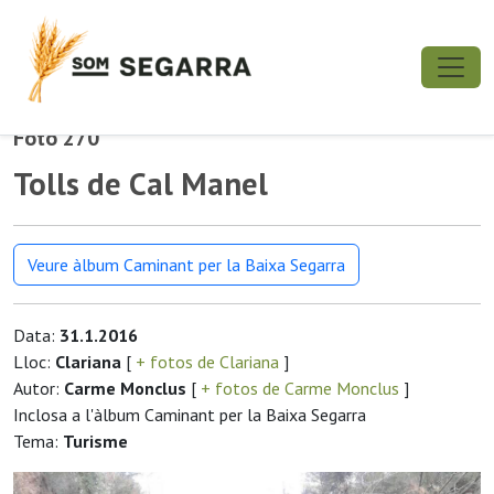
Foto 270
Tolls de Cal Manel
Veure àlbum Caminant per la Baixa Segarra
Data:
31.1.2016
Lloc:
Clariana
[
+ fotos de Clariana
]
Autor:
Carme Monclus
[
+ fotos de Carme Monclus
]
Inclosa a l'àlbum Caminant per la Baixa Segarra
Tema:
Turisme