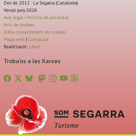
Des de 2012 · La Segarra (Catalonia)
Versió juny 2026
Avis legal i Política de privacitat
Avís de cookies
Edita consentiment de cookies
Mapa web
|
Contactar
Realització:
cdnet
Troba'ns a les Xarxes