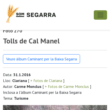
Foto 270
Tolls de Cal Manel
Veure àlbum Caminant per la Baixa Segarra
Data:
31.1.2016
Lloc:
Clariana
[
+ fotos de Clariana
]
Autor:
Carme Monclus
[
+ fotos de Carme Monclus
]
Inclosa a l'àlbum Caminant per la Baixa Segarra
Tema:
Turisme