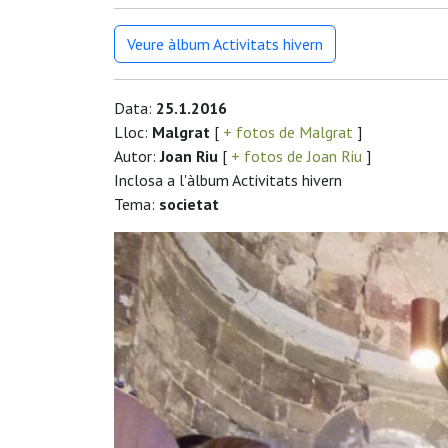
Veure àlbum Activitats hivern
Data:
25.1.2016
Lloc:
Malgrat
[
+ fotos de Malgrat
]
Autor:
Joan Riu
[
+ fotos de Joan Riu
]
Inclosa a l'àlbum Activitats hivern
Tema:
societat