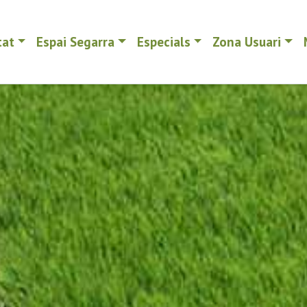
tat
Espai Segarra
Especials
Zona Usuari