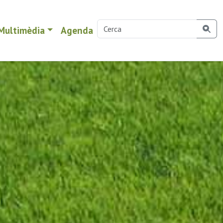
Multimèdia
Agenda