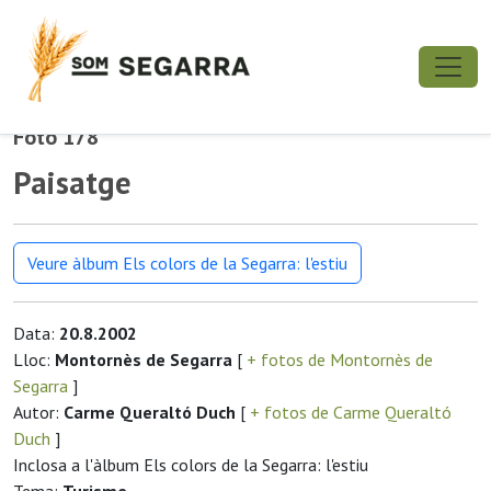
Foto 178
Paisatge
Veure àlbum Els colors de la Segarra: l'estiu
Data:
20.8.2002
Lloc:
Montornès de Segarra
[
+ fotos de Montornès de
Segarra
]
Autor:
Carme Queraltó Duch
[
+ fotos de Carme Queraltó
Duch
]
Inclosa a l'àlbum Els colors de la Segarra: l'estiu