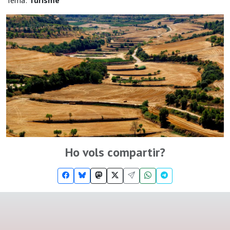
Tema:
Turisme
Ho vols compartir?