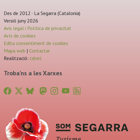
Des de 2012 · La Segarra (Catalonia)
Versió juny 2026
Avis legal i Política de privacitat
Avís de cookies
Edita consentiment de cookies
Mapa web
|
Contactar
Realització:
cdnet
Troba'ns a les Xarxes