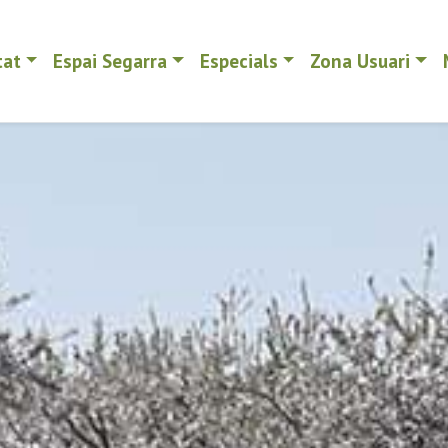
tat
Espai Segarra
Especials
Zona Usuari