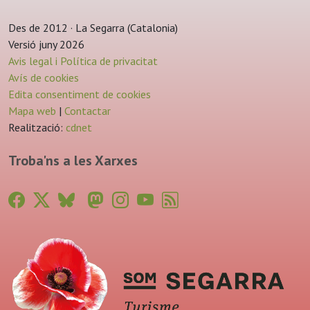
Des de 2012 · La Segarra (Catalonia)
Versió juny 2026
Avis legal i Política de privacitat
Avís de cookies
Edita consentiment de cookies
Mapa web
|
Contactar
Realització:
cdnet
Troba'ns a les Xarxes