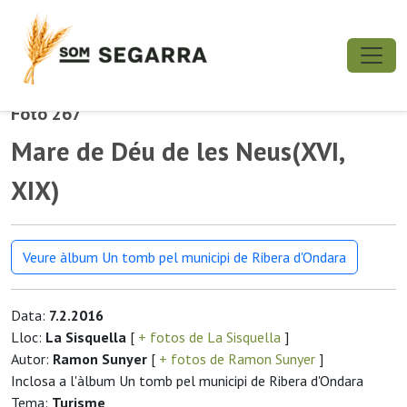
Foto 267
Mare de Déu de les Neus(XVI,
XIX)
Veure àlbum Un tomb pel municipi de Ribera d'Ondara
Data:
7.2.2016
Lloc:
La Sisquella
[
+ fotos de La Sisquella
]
Autor:
Ramon Sunyer
[
+ fotos de Ramon Sunyer
]
Inclosa a l'àlbum Un tomb pel municipi de Ribera d'Ondara
Tema:
Turisme