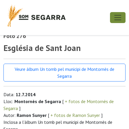
Foto 276
Església de Sant Joan
Veure àlbum Un tomb pel municipi de Montornès de
Segarra
Data:
12.7.2014
Lloc:
Montornès de Segarra
[
+ fotos de Montornès de
Segarra
]
Autor:
Ramon Sunyer
[
+ fotos de Ramon Sunyer
]
Inclosa a l'àlbum Un tomb pel municipi de Montornès de