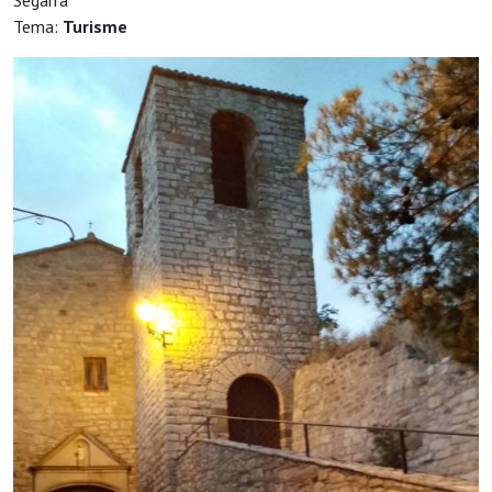
Segarra
Tema:
Turisme