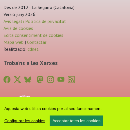
Des de 2012 · La Segarra (Catalonia)
Versió juny 2026
Avis legal i Política de privacitat
Avís de cookies
Edita consentiment de cookies
Mapa web
|
Contactar
Realització:
cdnet
Troba'ns a les Xarxes
Aquesta web utilitza cookies per al seu funcionament.
Configurar les cookies
Acceptar totes les cookies