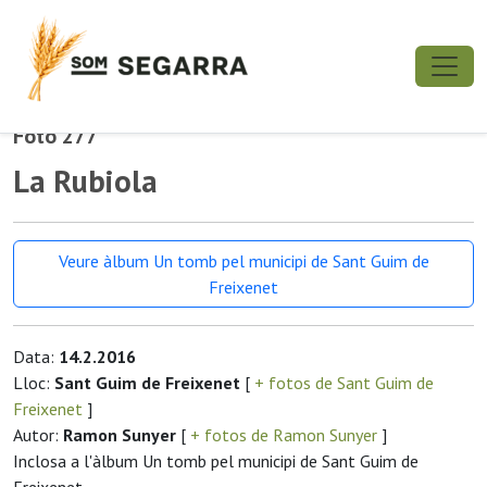
Foto 277
La Rubiola
Veure àlbum Un tomb pel municipi de Sant Guim de
Freixenet
Data:
14.2.2016
Lloc:
Sant Guim de Freixenet
[
+ fotos de Sant Guim de
Freixenet
]
Autor:
Ramon Sunyer
[
+ fotos de Ramon Sunyer
]
Inclosa a l'àlbum Un tomb pel municipi de Sant Guim de