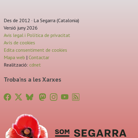
Des de 2012 · La Segarra (Catalonia)
Versió juny 2026
Avis legal i Política de privacitat
Avís de cookies
Edita consentiment de cookies
Mapa web
|
Contactar
Realització:
cdnet
Troba'ns a les Xarxes