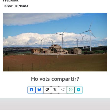
Freixenet
Tema:
Turisme
Ho vols compartir?