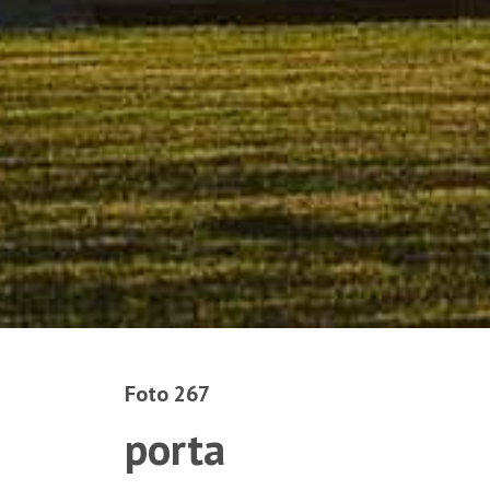
Foto 267
porta