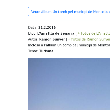
Veure àlbum Un tomb pel municipi de Montoliu 
Data:
21.2.2016
Lloc:
L'Ametlla de Segarra
[
+ fotos de L'Ametll
Autor:
Ramon Sunyer
[
+ fotos de Ramon Sunye
Inclosa a l'àlbum Un tomb pel municipi de Montol
Tema:
Turisme