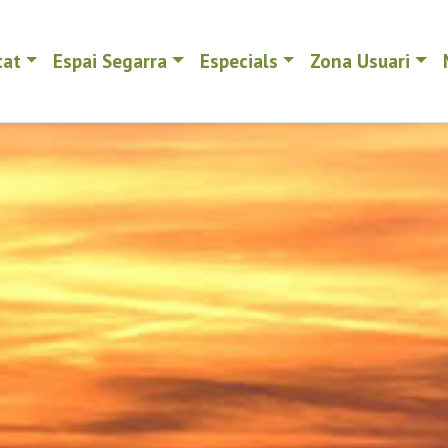
tat
Espai Segarra
Especials
Zona Usuari