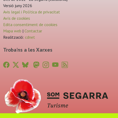
Versió juny 2026
Avis legal i Política de privacitat
Avís de cookies
Edita consentiment de cookies
Mapa web
|
Contactar
Realització:
cdnet
Troba'ns a les Xarxes