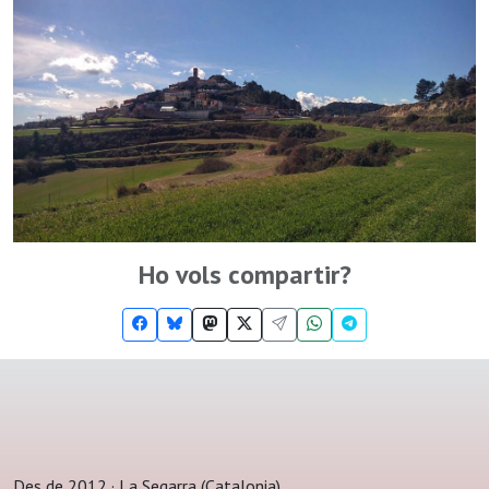
Ho vols compartir?
Des de 2012 · La Segarra (Catalonia)