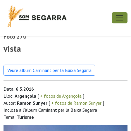
Foto 270
vista
Veure àlbum Caminant per la Baixa Segarra
Data:
6.3.2016
Lloc:
Argençola
[
+ fotos de Argençola
]
Autor:
Ramon Sunyer
[
+ fotos de Ramon Sunyer
]
Inclosa a l'àlbum Caminant per la Baixa Segarra
Tema:
Turisme