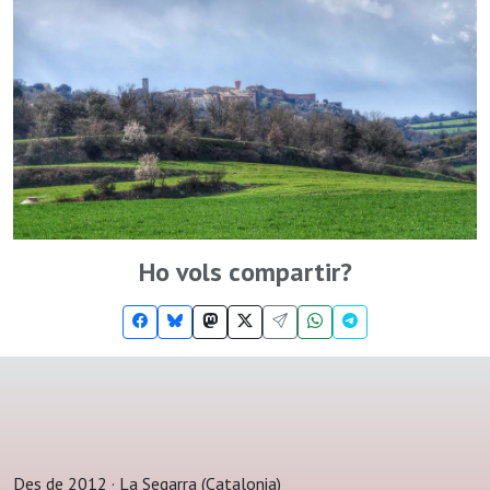
Ho vols compartir?
Des de 2012 · La Segarra (Catalonia)