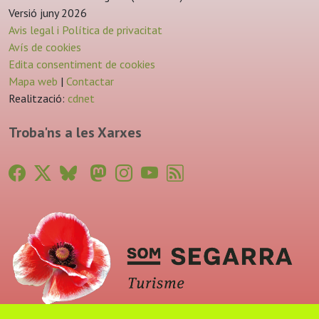
Versió juny 2026
Avis legal i Política de privacitat
Avís de cookies
Edita consentiment de cookies
Mapa web
|
Contactar
Realització:
cdnet
Troba'ns a les Xarxes