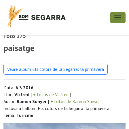
Foto 175
paisatge
Veure àlbum Els colors de la Segarra: la primavera
Data:
6.3.2016
Lloc:
Vicfred
[
+ fotos de Vicfred
]
Autor:
Ramon Sunyer
[
+ fotos de Ramon Sunyer
]
Inclosa a l'àlbum Els colors de la Segarra: la primavera
Tema:
Turisme