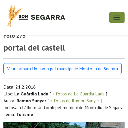
Foto 275
portal del castell
Veure àlbum Un tomb pel municipi de Montoliu de Segarra
Data:
21.2.2016
Lloc:
La Guàrdia Lada
[
+ fotos de La Guàrdia Lada
]
Autor:
Ramon Sunyer
[
+ fotos de Ramon Sunyer
]
Inclosa a l'àlbum Un tomb pel municipi de Montoliu de Segarra
Tema:
Turisme