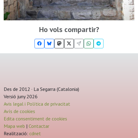
Ho vols compartir?
Des de 2012 · La Segarra (Catalonia)
Versió juny 2026
Avis legal i Política de privacitat
Avís de cookies
Edita consentiment de cookies
Mapa web
|
Contactar
Realització:
cdnet