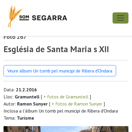
Foto 267
Església de Santa Maria s XII
Veure àlbum Un tomb pel municipi de Ribera d'Ondara
Data:
21.2.2016
Lloc:
Gramuntell
[
+ fotos de Gramuntell
]
Autor:
Ramon Sunyer
[
+ fotos de Ramon Sunyer
]
Inclosa a l'àlbum Un tomb pel municipi de Ribera d'Ondara
Tema:
Turisme