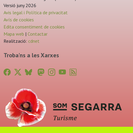
Versió juny 2026
Avis legal i Política de privacitat
Avís de cookies
Edita consentiment de cookies
Mapa web
|
Contactar
Realització:
cdnet
Troba'ns a les Xarxes