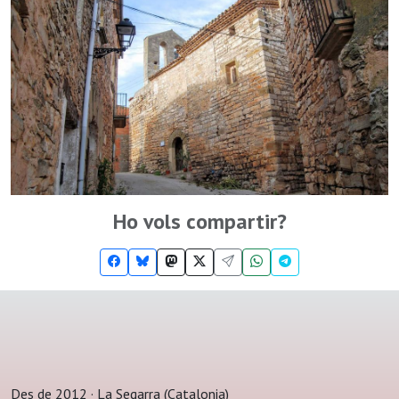
Ho vols compartir?
Des de 2012 · La Segarra (Catalonia)