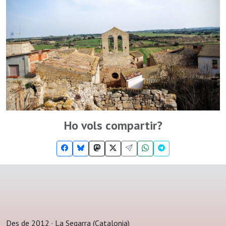
Ho vols compartir?
Des de 2012 · La Segarra (Catalonia)