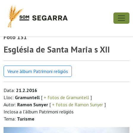
Foto 131
Església de Santa Maria s XII
Veure àlbum Patrimoni religiós
Data:
21.2.2016
Lloc:
Gramuntell
[
+ fotos de Gramuntell
]
Autor:
Ramon Sunyer
[
+ fotos de Ramon Sunyer
]
Inclosa a l'àlbum Patrimoni religiós
Tema:
Turisme