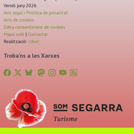
Versió juny 2026
Avis legal i Política de privacitat
Avís de cookies
Edita consentiment de cookies
Mapa web
|
Contactar
Realització:
cdnet
Troba'ns a les Xarxes