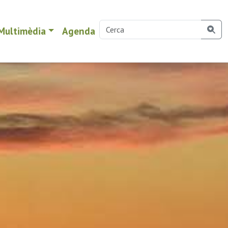
Multimèdia
Agenda