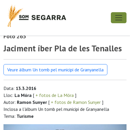
Foto 265
Jaciment íber Pla de les Tenalles
Veure àlbum Un tomb pel municipi de Granyanella
Data:
13.3.2016
Lloc:
La Móra
[
+ fotos de La Móra
]
Autor:
Ramon Sunyer
[
+ fotos de Ramon Sunyer
]
Inclosa a l'àlbum Un tomb pel municipi de Granyanella
Tema:
Turisme