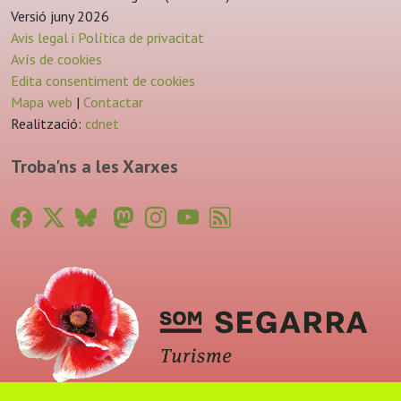
Versió juny 2026
Avis legal i Política de privacitat
Avís de cookies
Edita consentiment de cookies
Mapa web
|
Contactar
Realització:
cdnet
Troba'ns a les Xarxes