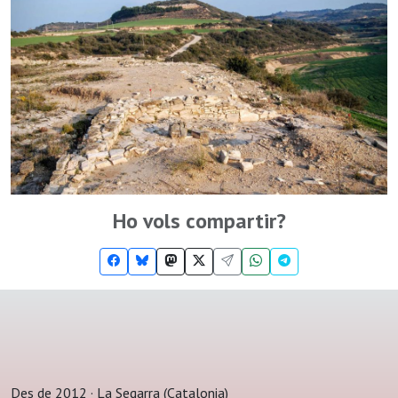
Ho vols compartir?
Des de 2012 · La Segarra (Catalonia)