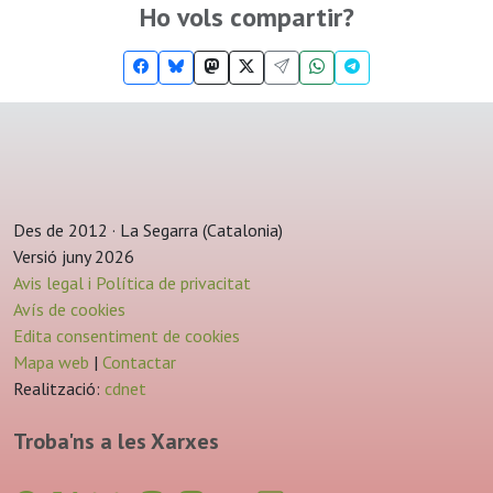
Ho vols compartir?
Des de 2012 · La Segarra (Catalonia)
Versió juny 2026
Avis legal i Política de privacitat
Avís de cookies
Edita consentiment de cookies
Mapa web
|
Contactar
Realització:
cdnet
Troba'ns a les Xarxes