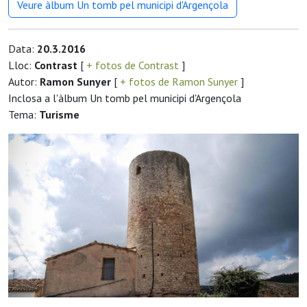
Veure àlbum Un tomb pel municipi d'Argençola
Data:
20.3.2016
Lloc:
Contrast
[
+ fotos de Contrast
]
Autor:
Ramon Sunyer
[
+ fotos de Ramon Sunyer
]
Inclosa a l'àlbum Un tomb pel municipi d'Argençola
Tema:
Turisme