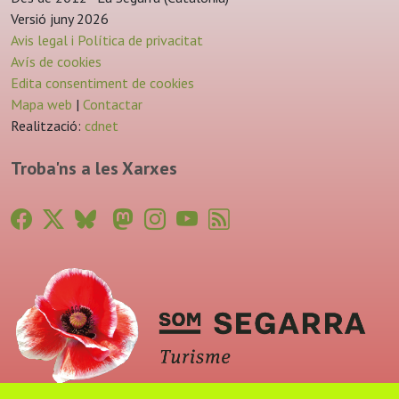
Versió juny 2026
Avis legal i Política de privacitat
Avís de cookies
Edita consentiment de cookies
Mapa web
|
Contactar
Realització:
cdnet
Troba'ns a les Xarxes