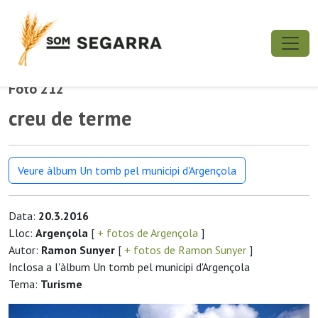
Foto 212
creu de terme
Veure àlbum Un tomb pel municipi d'Argençola
Data:
20.3.2016
Lloc:
Argençola
[
+ fotos de Argençola
]
Autor:
Ramon Sunyer
[
+ fotos de Ramon Sunyer
]
Inclosa a l'àlbum Un tomb pel municipi d'Argençola
Tema:
Turisme