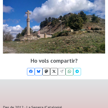
Ho vols compartir?
Des de 2012 · La Segarra (Catalonia)